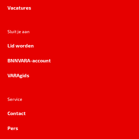
Vacatures
Sluit je aan
Lid worden
BNNVARA-account
VARAgids
Service
Contact
Pers