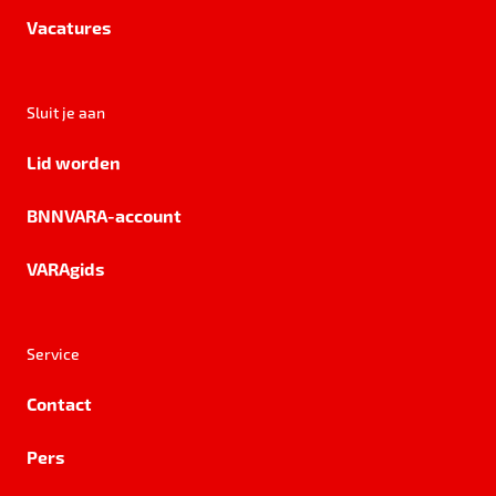
Vacatures
Sluit je aan
Lid worden
BNNVARA-account
VARAgids
Service
Contact
Pers