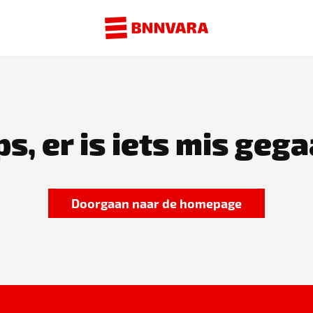
s, er is iets mis gega
Doorgaan naar de homepage