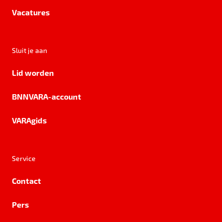
Vacatures
Sluit je aan
Lid worden
BNNVARA-account
VARAgids
Service
Contact
Pers