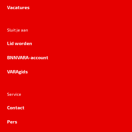
Vacatures
Sluit je aan
Lid worden
BNNVARA-account
VARAgids
Service
Contact
Pers