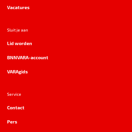
Vacatures
Sluit je aan
Lid worden
BNNVARA-account
VARAgids
Service
Contact
Pers