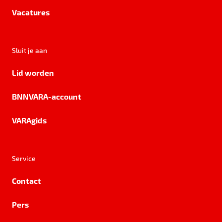
Vacatures
Sluit je aan
Lid worden
BNNVARA-account
VARAgids
Service
Contact
Pers