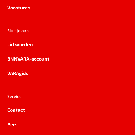
Vacatures
Sluit je aan
Lid worden
BNNVARA-account
VARAgids
Service
Contact
Pers