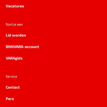
Vacatures
Sluit je aan
Lid worden
BNNVARA-account
VARAgids
Service
Contact
Pers