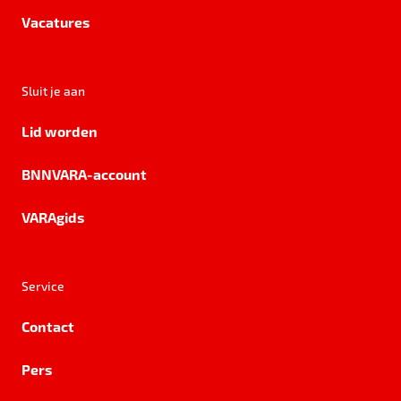
Vacatures
Sluit je aan
Lid worden
BNNVARA-account
VARAgids
Service
Contact
Pers