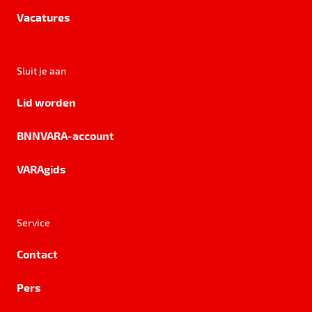
Vacatures
Sluit je aan
Lid worden
BNNVARA-account
VARAgids
Service
Contact
Pers