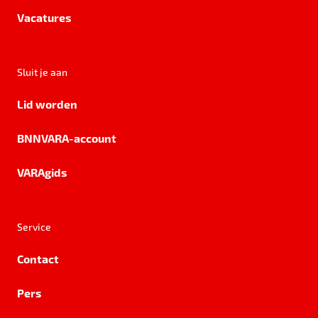
Vacatures
Sluit je aan
Lid worden
BNNVARA-account
VARAgids
Service
Contact
Pers