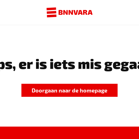
s, er is iets mis gega
Doorgaan naar de homepage