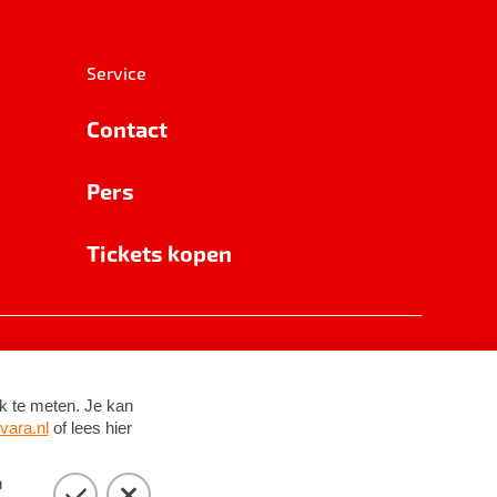
Service
Contact
Pers
Tickets kopen
RSIN 8531 62 402