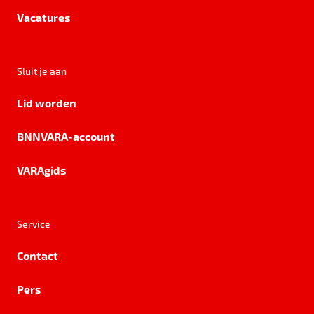
Vacatures
Sluit je aan
Lid worden
BNNVARA-account
VARAgids
Service
Contact
Pers