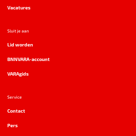
Vacatures
Sluit je aan
Lid worden
BNNVARA-account
VARAgids
Service
Contact
Pers