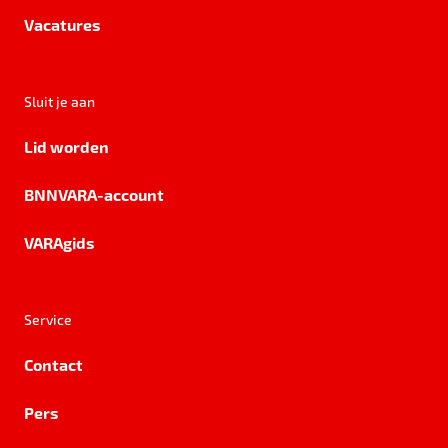
Vacatures
Sluit je aan
Lid worden
BNNVARA-account
VARAgids
Service
Contact
Pers