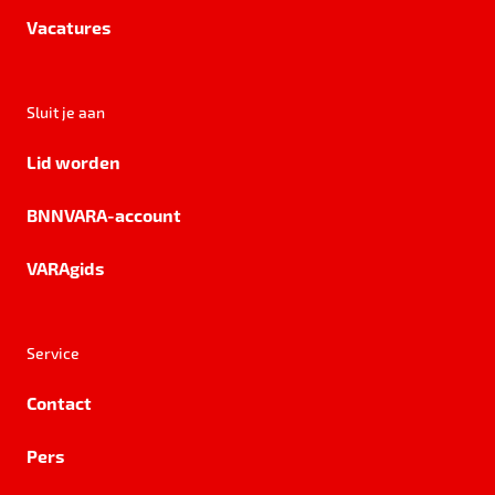
Vacatures
Sluit je aan
Lid worden
BNNVARA-account
VARAgids
Service
Contact
Pers