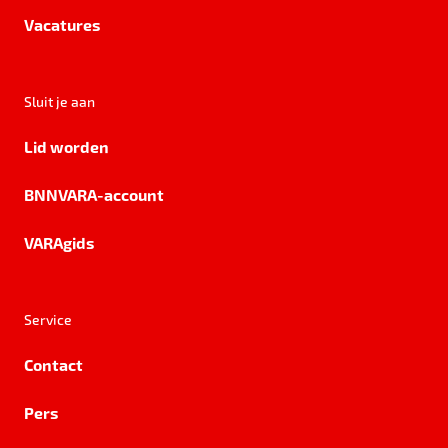
Vacatures
Sluit je aan
Lid worden
BNNVARA-account
VARAgids
Service
Contact
Pers