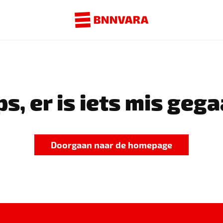
s, er is iets mis gega
Doorgaan naar de homepage