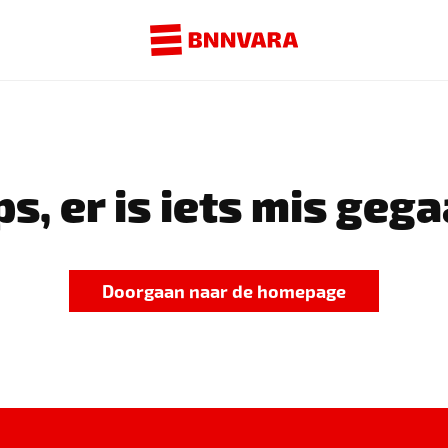
s, er is iets mis gega
Doorgaan naar de homepage