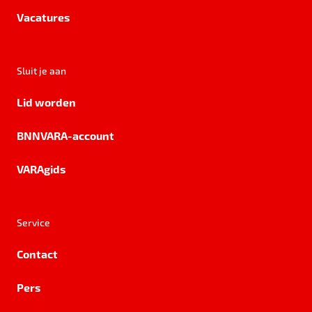
Vacatures
Sluit je aan
Lid worden
BNNVARA-account
VARAgids
Service
Contact
Pers