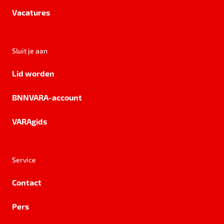
Vacatures
Sluit je aan
Lid worden
BNNVARA-account
VARAgids
Service
Contact
Pers