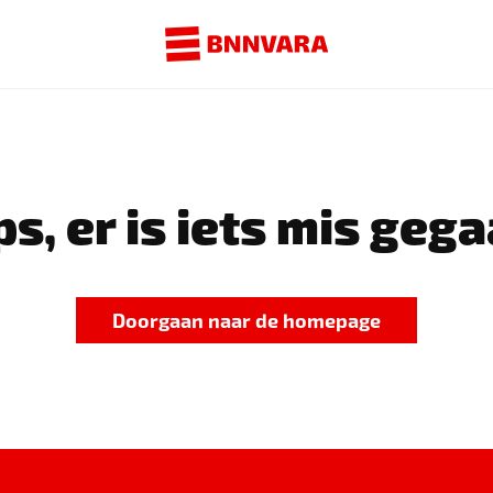
s, er is iets mis gega
Doorgaan naar de homepage