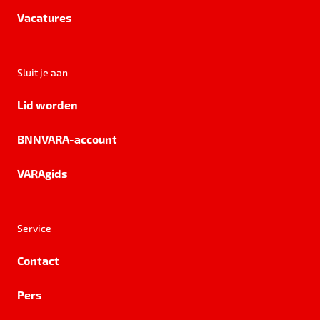
Vacatures
Sluit je aan
Lid worden
BNNVARA-account
VARAgids
Service
Contact
Pers