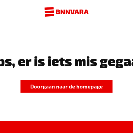
s, er is iets mis gega
Doorgaan naar de homepage