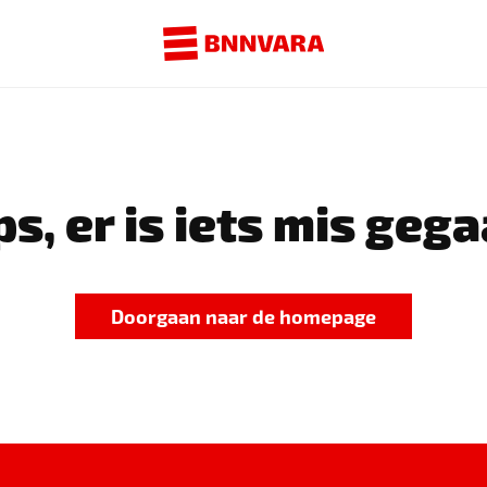
s, er is iets mis gega
Doorgaan naar de homepage