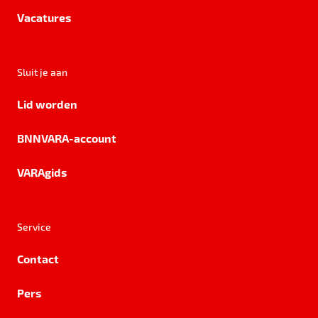
Vacatures
Sluit je aan
Lid worden
BNNVARA-account
VARAgids
Service
Contact
Pers