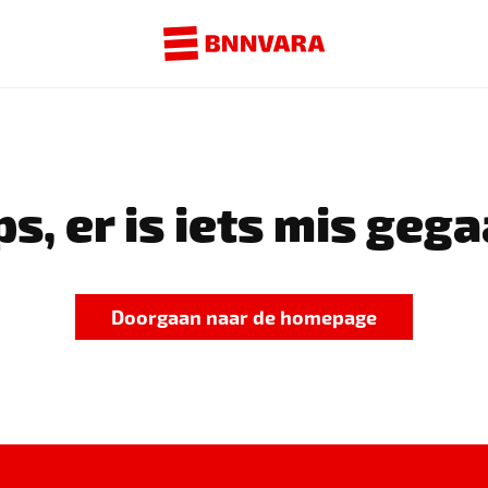
s, er is iets mis gega
Doorgaan naar de homepage