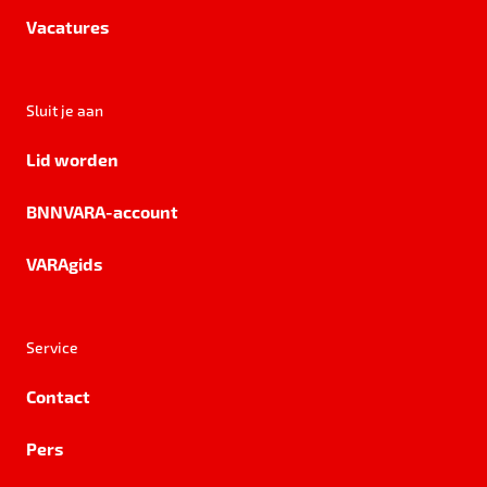
Vacatures
Sluit je aan
Lid worden
BNNVARA-account
VARAgids
Service
Contact
Pers