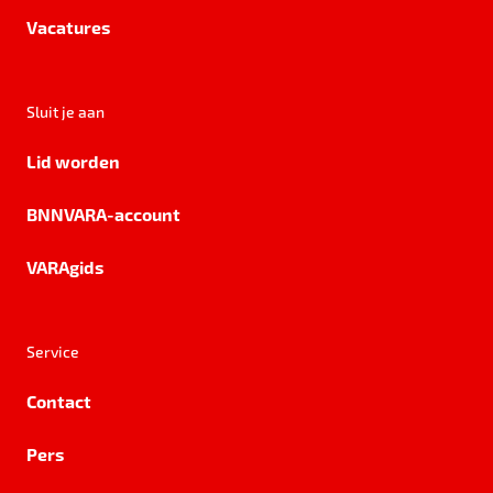
Vacatures
Sluit je aan
Lid worden
BNNVARA-account
VARAgids
Service
Contact
Pers