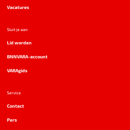
Vacatures
Sluit je aan
Lid worden
BNNVARA-account
VARAgids
Service
Contact
Pers