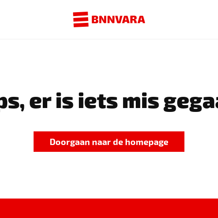
s, er is iets mis gega
Doorgaan naar de homepage