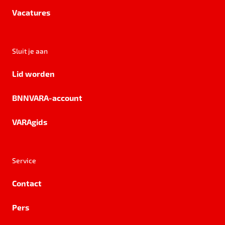
Vacatures
Sluit je aan
Lid worden
BNNVARA-account
VARAgids
Service
Contact
Pers