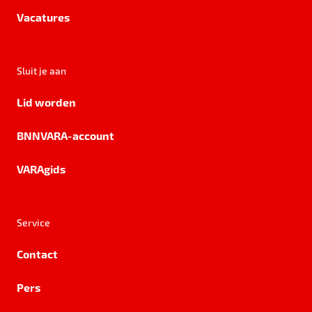
Vacatures
Sluit je aan
Lid worden
BNNVARA-account
VARAgids
Service
Contact
Pers