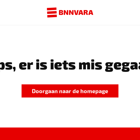
s, er is iets mis gega
Doorgaan naar de homepage