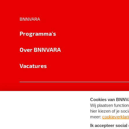
BNNVARA
Programma's
Over BNNVARA
Vacatures
Privacy
Cookie-instellingen
Algemene 