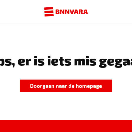
s, er is iets mis gega
Doorgaan naar de homepage