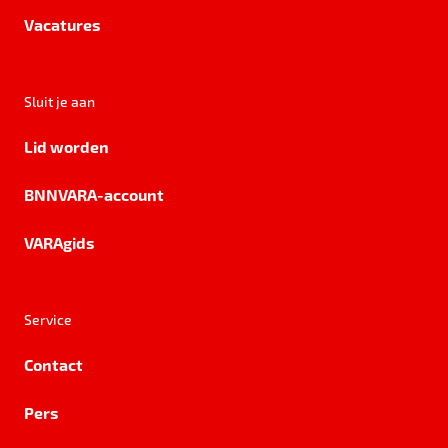
Vacatures
Sluit je aan
Lid worden
BNNVARA-account
VARAgids
Service
Contact
Pers