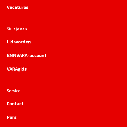
Vacatures
Sluit je aan
Lid worden
BNNVARA-account
VARAgids
Service
Contact
Pers