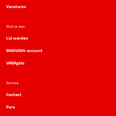
Vacatures
Sluit je aan
Lid worden
BNNVARA-account
VARAgids
Service
Contact
Pers