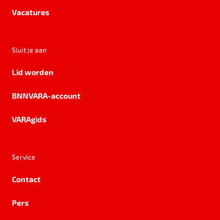
Vacatures
Sluit je aan
Lid worden
BNNVARA-account
VARAgids
Service
Contact
Pers