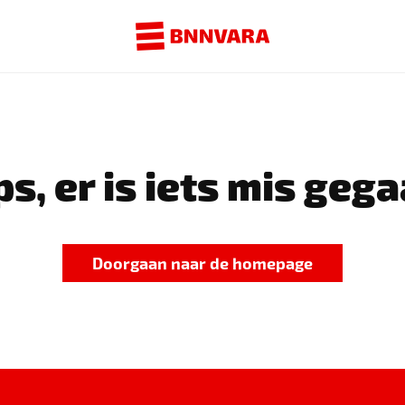
s, er is iets mis gega
Doorgaan naar de homepage