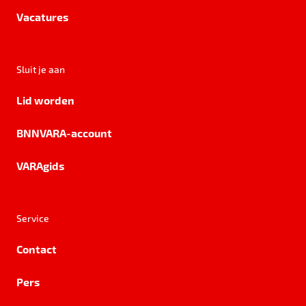
Vacatures
Sluit je aan
Lid worden
BNNVARA-account
VARAgids
Service
Contact
Pers