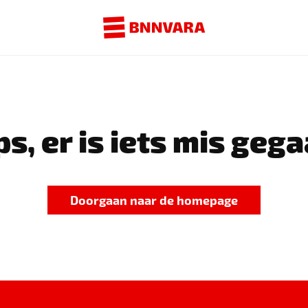
s, er is iets mis gega
Doorgaan naar de homepage