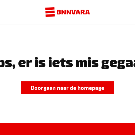
s, er is iets mis gega
Doorgaan naar de homepage