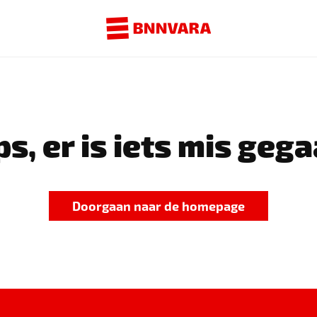
s, er is iets mis gega
Doorgaan naar de homepage