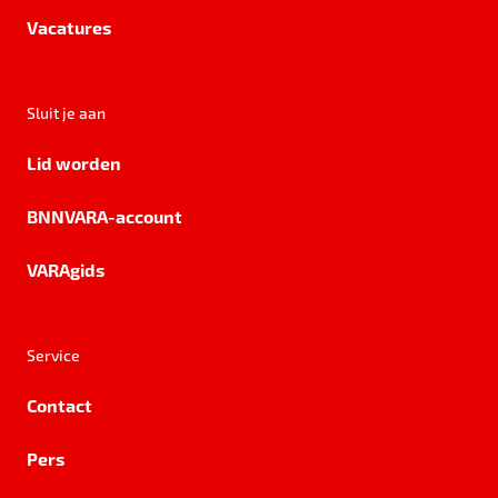
Vacatures
Sluit je aan
Lid worden
BNNVARA-account
VARAgids
Service
Contact
Pers