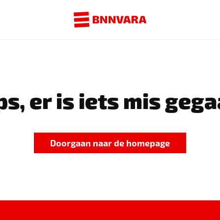
s, er is iets mis gega
Doorgaan naar de homepage