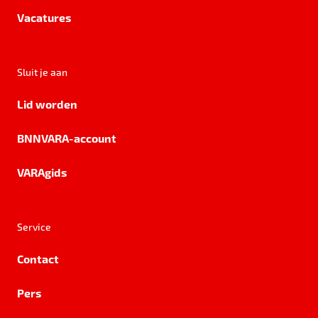
Vacatures
Sluit je aan
Lid worden
BNNVARA-account
VARAgids
Service
Contact
Pers