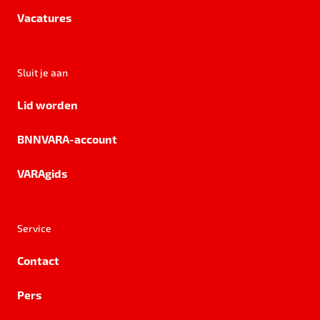
Vacatures
Sluit je aan
Lid worden
BNNVARA-account
VARAgids
Service
Contact
Pers