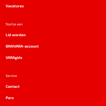
Vacatures
Sluit je aan
Lid worden
BNNVARA-account
VARAgids
Service
Contact
Pers